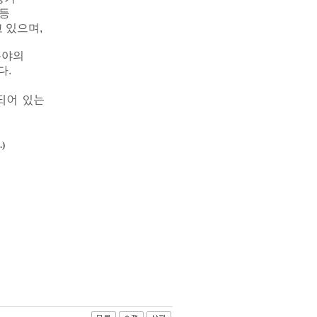
 등
 있으며,
분야의
다.
되어 있는
)