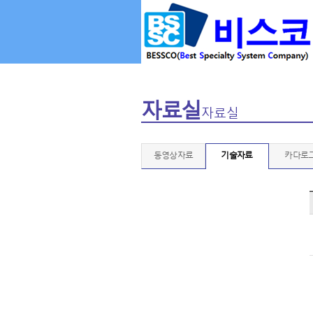
자료실
자료실
동영상자료
기술자료
카다로